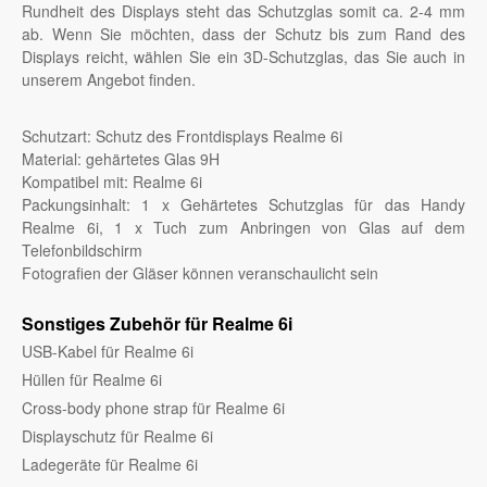
Rundheit des Displays steht das Schutzglas somit ca. 2-4 mm
ab. Wenn Sie möchten, dass der Schutz bis zum Rand des
Displays reicht, wählen Sie ein 3D-Schutzglas, das Sie auch in
unserem Angebot finden.
Schutzart: Schutz des Frontdisplays Realme 6i
Material: gehärtetes Glas 9H
Kompatibel mit: Realme 6i
Packungsinhalt: 1 x Gehärtetes Schutzglas für das Handy
Realme 6i, 1 x Tuch zum Anbringen von Glas auf dem
Telefonbildschirm
Fotografien der Gläser können veranschaulicht sein
Sonstiges Zubehör für Realme 6i
USB-Kabel für Realme 6i
Hüllen für Realme 6i
Cross-body phone strap für Realme 6i
Displayschutz für Realme 6i
Ladegeräte für Realme 6i