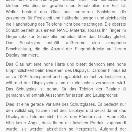
bleiben, wie dies bei gewöhnlichen Schutzfolien der Fall ist.
Weiter besteht das Glas aus mehreren Schichten, die
zusammen für Festigkeit und Haltbarkeit sorgen und gleichzeitig
die Handhabung des Telefons nicht beeinträchtigen. Die oberste
Schicht besteht aus einem NANO-Material, sodass Ihr Finger im
Gegensatz zur Schutzfolie mühelos über das Display gleitet.
Das Schutzglas enthält außerdem eine oleophobe
Beschichtung, die die Anzahl der Fingerabdrücke auf Ihrem
Display minimiert.
Das Glas hat eine hohe Härte und bietet dennoch eine hohe
Empfindlichkeit beim Bedienen des Displays. Darüber hinaus ist
es zu 100% transparent und unglaublich einfach zu installieren,
während der Displayschutz um ein Vielfaches verbessert wird.
Das Schutzglas ist genau für das Telefon der Realme 6i
gemacht und enthält Ausschnitt für tasten und Lautsprecher.
Dies ist eine gerade Variante des Schutzglases. Es bedeckt nur
den vollständig flachen Teil des Displays und deckt daher das
Display des Telefons nicht bis zu den Rändern ab. Haben Sie
bitte keine Angst, dass Ihnen ein falsches Produkt zugesandt
wurde, sie werden absichtlich so hergestellt. Aufgrund der