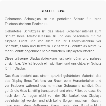
BESCHREIBUNG
Gehärtetes Schutzglas ist ein perfekter Schutz für Ihren
Telefonbildschirm Realme 6i.
Gehärtetes Schutzglas ist das ideale Sicherheitsutensil zum
Schutz Ihres TelefonsRealme 6i und das besonders für die
filigrane Front und vor allem für Ihr Handybildschirm vor
Schmutz, Staub und Kratzern. Gehärtetes Schutzglas bietet 5x
mehr Schutz gegenüber herkömmlichen Displayschutzfolien.
Diese gläserne Displayabdeckung isst sehr dünn und nahezu
unsichtbar. Sie ist jedoch ein wichtiger und unsichtbarer Schutz
für Ihr Display.
Das Glas besteht aus einem speziell gehärteten Material, das
das Display Ihres Telefons vor Bruch beim Herunterfallen und
vor Kratzern während des normalen Gebrauchs schützt. Das
gehärtete Glas ist völlig transparent und ohne Filter, so dass Sie
nach dem Auftragen nicht von der Sichtbarkeit des Displays
beeinträchtigt werden und sich keine Sorgen machen müssen,
dass nach dem Auftragen Blasen unter der Schutzschicht