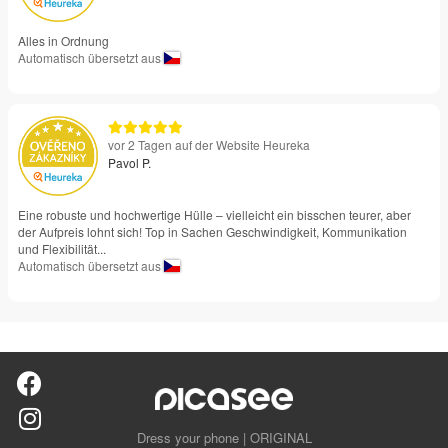
Alles in Ordnung
Automatisch übersetzt aus
vor 2 Tagen auf der Website Heureka
Pavol P.
Eine robuste und hochwertige Hülle – vielleicht ein bisschen teurer, aber
der Aufpreis lohnt sich! Top in Sachen Geschwindigkeit, Kommunikation
und Flexibilität...
Automatisch übersetzt aus
Dress your phone | ORIGINAL