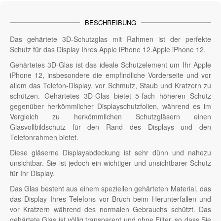
BESCHREIBUNG
Das gehärtete 3D-Schutzglas mit Rahmen ist der perfekte
Schutz für das Display Ihres Apple iPhone 12.Apple iPhone 12.
Gehärtetes 3D-Glas ist das ideale Schutzelement um Ihr Apple
iPhone 12, insbesondere die empfindliche Vorderseite und vor
allem das Telefon-Display, vor Schmutz, Staub und Kratzern zu
schützen. Gehärtetes 3D-Glas bietet 5-fach höheren Schutz
gegenüber herkömmlicher Displayschutzfolien, während es im
Vergleich zu herkömmlichen Schutzgläsern einen
Glasvollbildschutz für den Rand des Displays und den
Telefonrahmen bietet.
Diese gläserne Displayabdeckung ist sehr dünn und nahezu
unsichtbar. Sie ist jedoch ein wichtiger und unsichtbarer Schutz
für Ihr Display.
Das Glas besteht aus einem speziellen gehärteten Material, das
das Display Ihres Telefons vor Bruch beim Herunterfallen und
vor Kratzern während des normalen Gebrauchs schützt. Das
gehärtete Glas ist völlig transparent und ohne Filter, so dass Sie