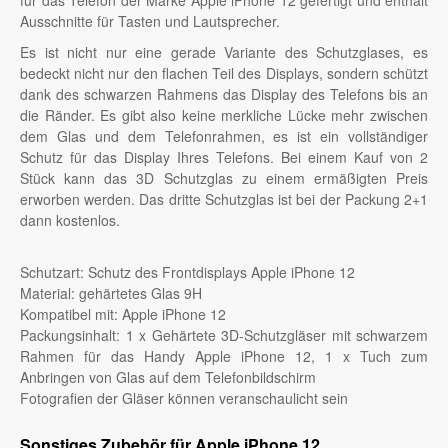
für das Telefon der Marke Apple iPhone 12 gefertigt und enthält
Ausschnitte für Tasten und Lautsprecher.
Es ist nicht nur eine gerade Variante des Schutzglases, es
bedeckt nicht nur den flachen Teil des Displays, sondern schützt
dank des schwarzen Rahmens das Display des Telefons bis an
die Ränder. Es gibt also keine merkliche Lücke mehr zwischen
dem Glas und dem Telefonrahmen, es ist ein vollständiger
Schutz für das Display Ihres Telefons. Bei einem Kauf von 2
Stück kann das 3D Schutzglas zu einem ermäßigten Preis
erworben werden. Das dritte Schutzglas ist bei der Packung 2+1
dann kostenlos.
Schutzart: Schutz des Frontdisplays Apple iPhone 12
Material: gehärtetes Glas 9H
Kompatibel mit: Apple iPhone 12
Packungsinhalt: 1 x Gehärtete 3D-Schutzgläser mit schwarzem
Rahmen für das Handy Apple iPhone 12, 1 x Tuch zum
Anbringen von Glas auf dem Telefonbildschirm
Fotografien der Gläser können veranschaulicht sein
Sonstiges Zubehör für Apple iPhone 12