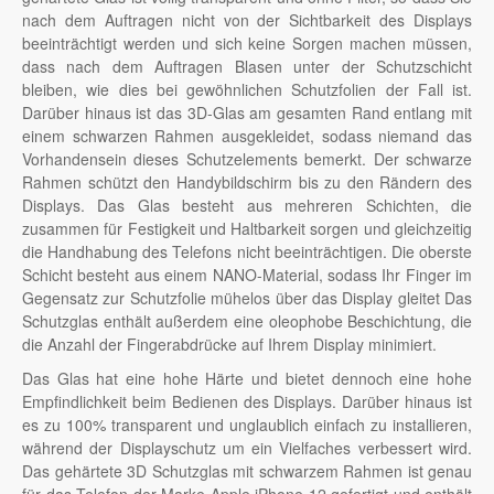
nach dem Auftragen nicht von der Sichtbarkeit des Displays
beeinträchtigt werden und sich keine Sorgen machen müssen,
dass nach dem Auftragen Blasen unter der Schutzschicht
bleiben, wie dies bei gewöhnlichen Schutzfolien der Fall ist.
Darüber hinaus ist das 3D-Glas am gesamten Rand entlang mit
einem schwarzen Rahmen ausgekleidet, sodass niemand das
Vorhandensein dieses Schutzelements bemerkt. Der schwarze
Rahmen schützt den Handybildschirm bis zu den Rändern des
Displays. Das Glas besteht aus mehreren Schichten, die
zusammen für Festigkeit und Haltbarkeit sorgen und gleichzeitig
die Handhabung des Telefons nicht beeinträchtigen. Die oberste
Schicht besteht aus einem NANO-Material, sodass Ihr Finger im
Gegensatz zur Schutzfolie mühelos über das Display gleitet Das
Schutzglas enthält außerdem eine oleophobe Beschichtung, die
die Anzahl der Fingerabdrücke auf Ihrem Display minimiert.
Das Glas hat eine hohe Härte und bietet dennoch eine hohe
Empfindlichkeit beim Bedienen des Displays. Darüber hinaus ist
es zu 100% transparent und unglaublich einfach zu installieren,
während der Displayschutz um ein Vielfaches verbessert wird.
Das gehärtete 3D Schutzglas mit schwarzem Rahmen ist genau