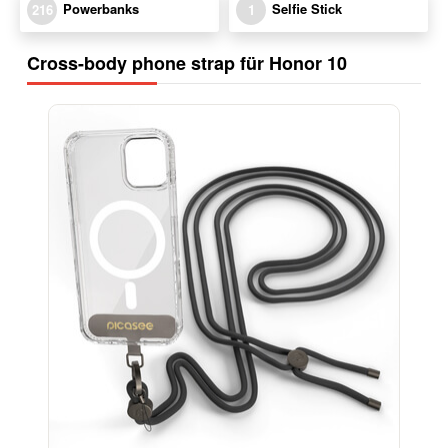
Powerbanks
Selfie Stick
216
1
Cross-body phone strap für Honor 10