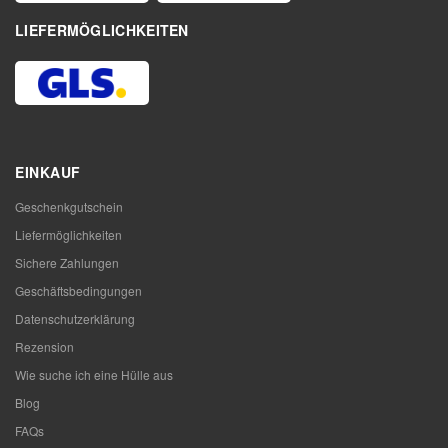
LIEFERMÖGLICHKEITEN
EINKAUF
Geschenkgutschein
Liefermöglichkeiten
Sichere Zahlungen
Geschäftsbedingungen
Datenschutzerklärung
Rezension
Wie suche ich eine Hülle aus
Blog
FAQs