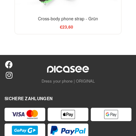
Cross-body phone strap - Grün
€23,60
Dress your phone | ORIGINAL
SICHERE ZAHLUNGEN