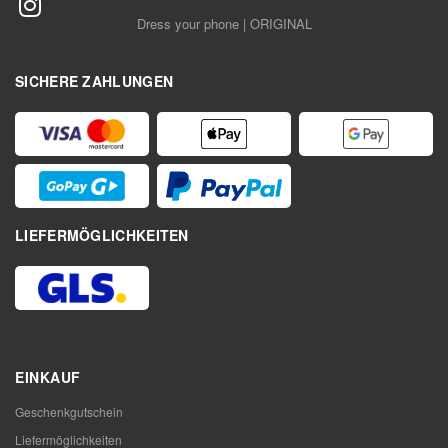
Dress your phone | ORIGINAL
SICHERE ZAHLUNGEN
LIEFERMÖGLICHKEITEN
EINKAUF
Geschenkgutschein
Liefermöglichkeiten