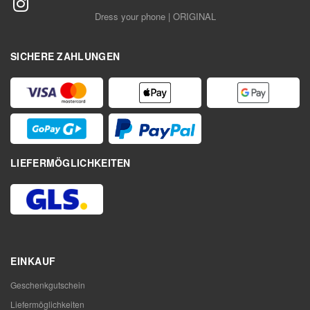
Dress your phone | ORIGINAL
SICHERE ZAHLUNGEN
LIEFERMÖGLICHKEITEN
EINKAUF
Geschenkgutschein
Liefermöglichkeiten