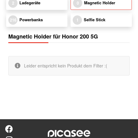
Ladegeräte
Magnetic Holder
2
0
Powerbanks
Selfie Stick
216
1
Magnetic Holder für Honor 200 5G
Leider entspricht kein Produkt dem Filter :(