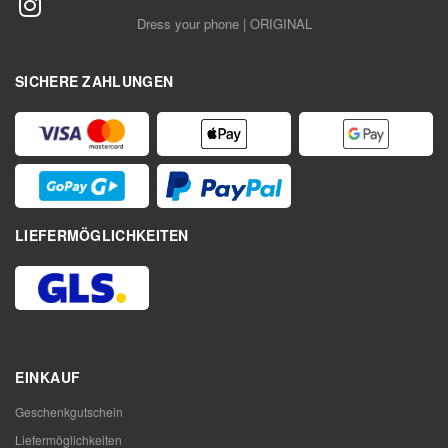
Dress your phone | ORIGINAL
SICHERE ZAHLUNGEN
LIEFERMÖGLICHKEITEN
EINKAUF
Geschenkgutschein
Liefermöglichkeiten