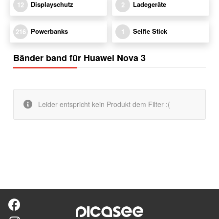
Displayschutz
Ladegeräte
12
2
Powerbanks
Selfie Stick
216
1
Bänder band für Huawei Nova 3
Leider entspricht kein Produkt dem Filter :(