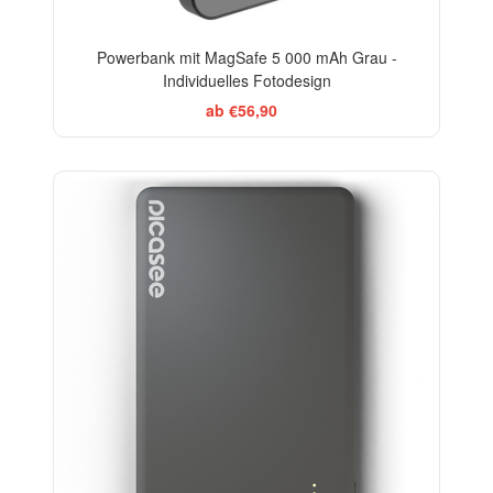
Powerbank mit MagSafe 5 000 mAh Grau -
Individuelles Fotodesign
ab €56,90
-20%