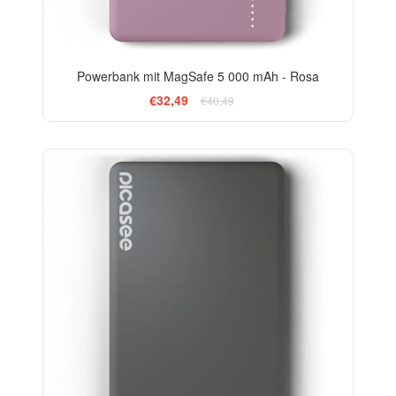
Powerbank mit MagSafe 5 000 mAh - Rosa
€32,49
€40,49
-13%