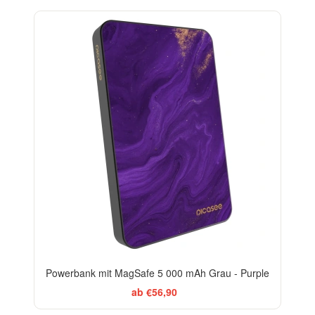
Powerbank mit MagSafe 5 000 mAh Grau - Purple
ab €56,90