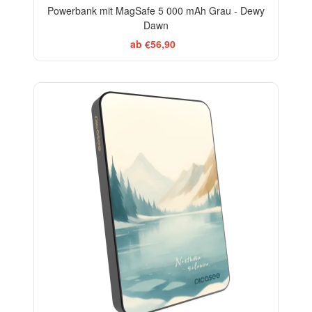
Powerbank mit MagSafe 5 000 mAh Grau - Dewy
Dawn
ab €56,90