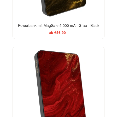
Powerbank mit MagSafe 5 000 mAh Grau - Black
ab €56,90