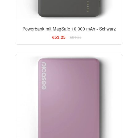
Powerbank mit MagSafe 10 000 mAh - Schwarz
€53,25
€61,25
-13%