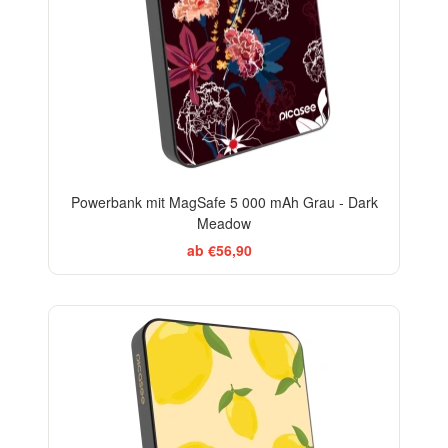
Powerbank mit MagSafe 5 000 mAh Grau - Dark
Meadow
ab €56,90
BESTSELLER