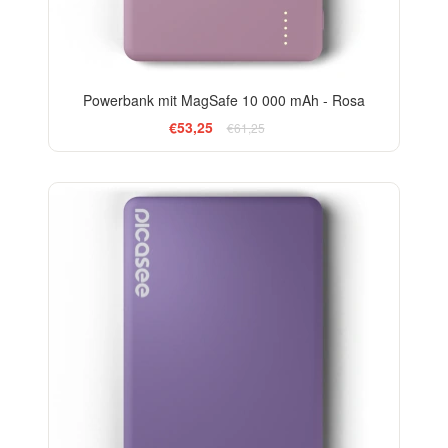
Powerbank mit MagSafe 10 000 mAh - Rosa
€53,25
€61,25
-13%