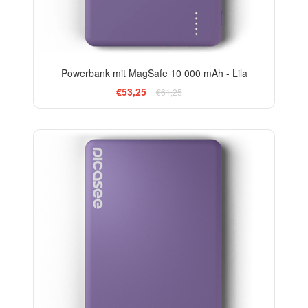
Powerbank mit MagSafe 10 000 mAh - Lila
€53,25
€61,25
-20%