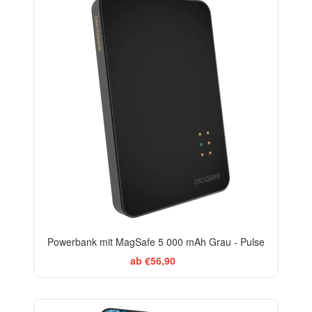
Powerbank mit MagSafe 5 000 mAh Grau - Pulse
ab €56,90
BESTSELLER