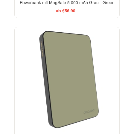
Powerbank mit MagSafe 5 000 mAh Grau - Green
ab €56,90