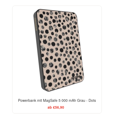
ELEGANCE
Powerbank mit MagSafe 5 000 mAh Grau - Dots
ab €56,90