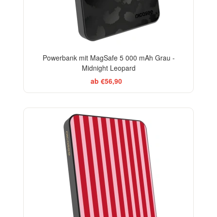
Powerbank mit MagSafe 5 000 mAh Grau -
Midnight Leopard
ab €56,90
ELEGANCE