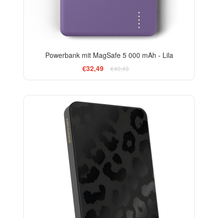
Powerbank mit MagSafe 5 000 mAh - Lila
€32,49
€40,49
ELEGANCE