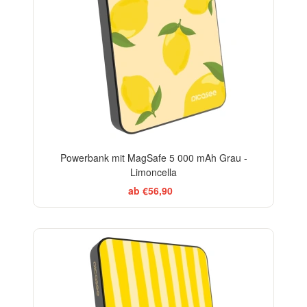
Powerbank mit MagSafe 5 000 mAh Grau -
Limoncella
ab €56,90
BESTSELLER