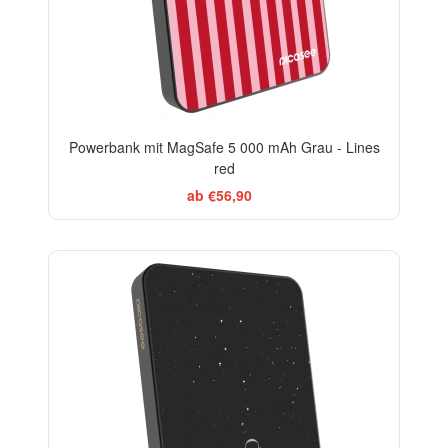
Powerbank mit MagSafe 5 000 mAh Grau - Lines
red
ab €56,90