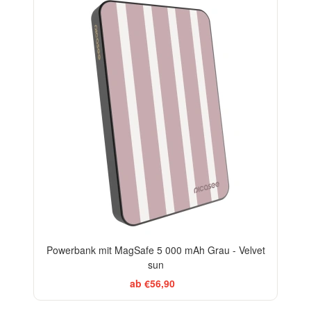
ELEGANCE
Powerbank mit MagSafe 5 000 mAh Grau - Velvet
sun
ab €56,90