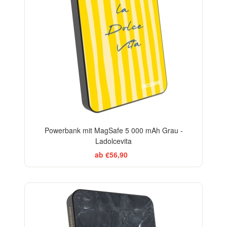
Powerbank mit MagSafe 5 000 mAh Grau -
Ladolcevita
ab €56,90
ELEGANCE