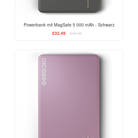
Powerbank mit MagSafe 5 000 mAh - Schwarz
€32,49
€40,49
-20%