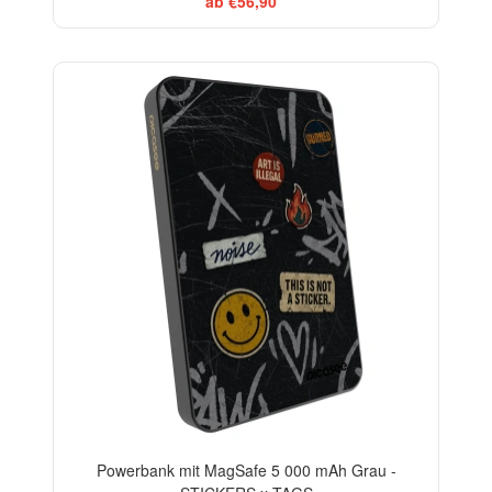
ab €56,90
Powerbank mit MagSafe 5 000 mAh Grau -