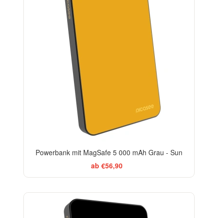
Powerbank mit MagSafe 5 000 mAh Grau - Sun
ab €56,90
BESTSELLER