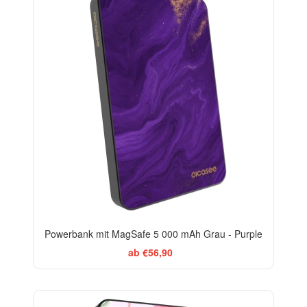
Powerbank mit MagSafe 5 000 mAh Grau - Purple
ab €56,90