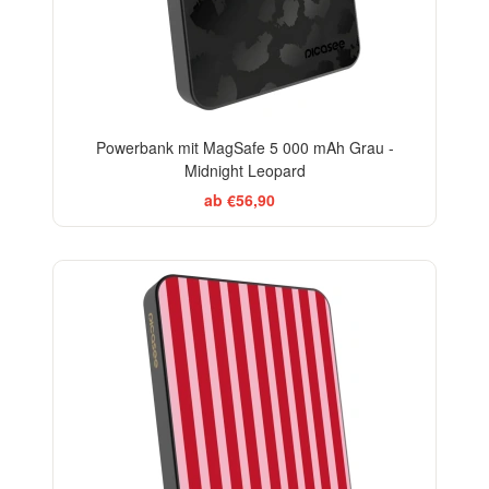
Powerbank mit MagSafe 5 000 mAh Grau -
Midnight Leopard
ab €56,90
ELEGANCE