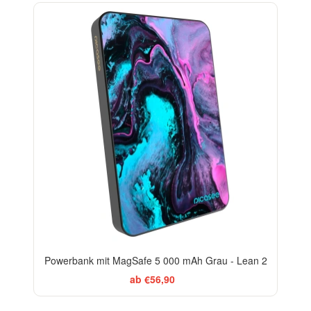
BESTSELLER
Powerbank mit MagSafe 5 000 mAh Grau - Lean 2
ab €56,90