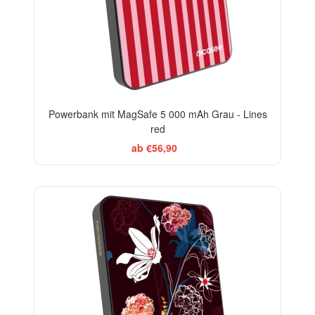
Powerbank mit MagSafe 5 000 mAh Grau - Lines
red
ab €56,90