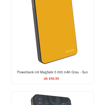
Powerbank mit MagSafe 5 000 mAh Grau - Sun
ab €56,90
ELEGANCE