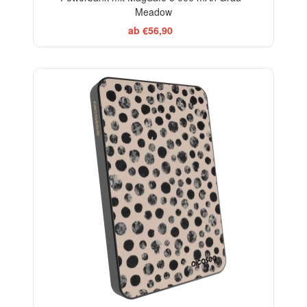
Meadow
ab €56,90
ELEGANCE