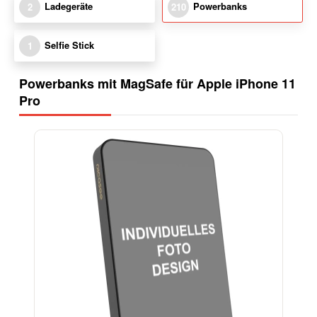
Ladegeräte
Powerbanks
2
210
Selfie Stick
1
Powerbanks mit MagSafe für Apple iPhone 11
Pro