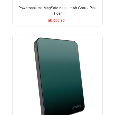
Powerbank mit MagSafe 5 000 mAh Grau - Pink
Tiger
ab €56,90
ELEGANCE