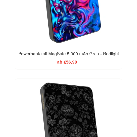
Powerbank mit MagSafe 5 000 mAh Grau - Redlight
ab €56,90
ELEGANCE