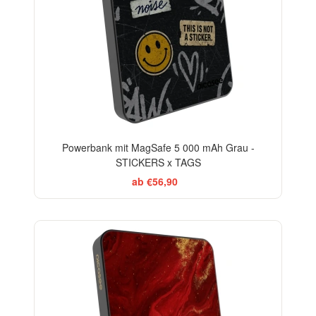
Powerbank mit MagSafe 5 000 mAh Grau -
STICKERS x TAGS
ab €56,90