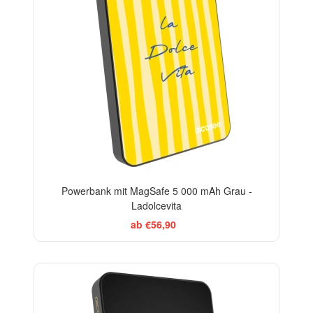
Powerbank mit MagSafe 5 000 mAh Grau -
Ladolcevita
ab €56,90