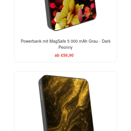
Powerbank mit MagSafe 5 000 mAh Grau - Dark
Peonny
ab €56,90
ELEGANCE