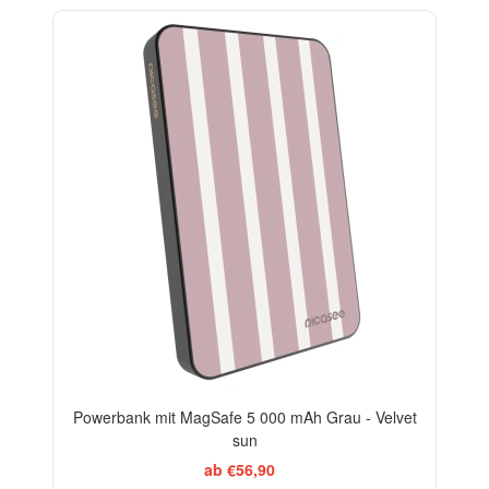
ELEGANCE
Powerbank mit MagSafe 5 000 mAh Grau - Velvet
sun
ab €56,90