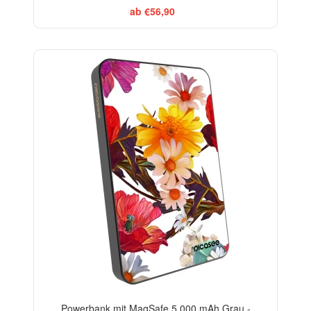
ab €56,90
Powerbank mit MagSafe 5 000 mAh Grau -