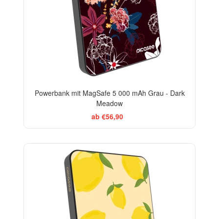
Powerbank mit MagSafe 5 000 mAh Grau - Dark
Meadow
ab €56,90
BESTSELLER